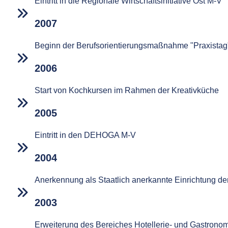
Eintritt in die Regionale Wirtschaftsinitiative Ost M-V
2007
Beginn der Berufsorientierungsmaßnahme "Praxistag
2006
Start von Kochkursen im Rahmen der Kreativküche
2005
Eintritt in den DEHOGA M-V
2004
Anerkennung als Staatlich anerkannte Einrichtung der
2003
Erweiterung des Bereiches Hotellerie- und Gastronom