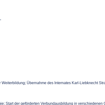
"
 Weiterbildung; Übernahme des Internates Karl-Liebknecht Straß
ie; Start der geförderten Verbundausbildung in verschiedenen