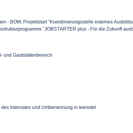
n - BOM; Projektstart "Koordinierungsstelle externes Ausbil
sstrukturprogramms "JOBSTARTER plus - Für die Zukunft aus
tel- und Gaststättenbereich
g des Internates und Umbenennung in teenotel