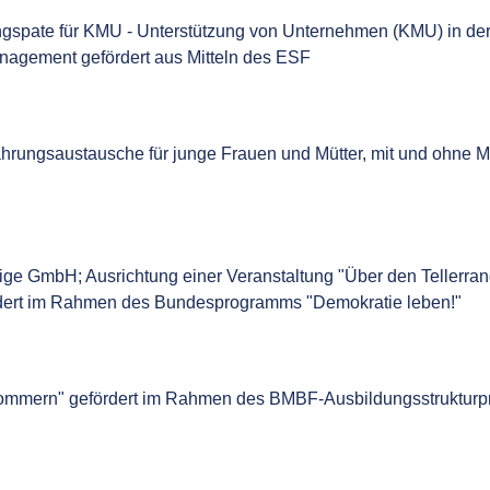
dungspate für KMU - Unterstützung von Unternehmen (KMU) in de
nagement gefördert aus Mitteln des ESF
fahrungsaustausche für junge Frauen und Mütter, mit und ohne 
e GmbH; Ausrichtung einer Veranstaltung "Über den Tellerran
fördert im Rahmen des Bundesprogramms "Demokratie leben!"
rpommern" gefördert im Rahmen des BMBF-Ausbildungsstruktur