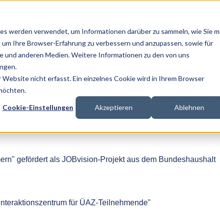
ternehmen
Bildungsangebote
Internat
Konta
es werden verwendet, um Informationen darüber zu sammeln, wie Sie m
, um Ihre Browser-Erfahrung zu verbessern und anzupassen, sowie für
 und anderen Medien. Weitere Informationen zu den von uns
ngen.
ine - Unsere Gesc
Website nicht erfasst. Ein einzelnes Cookie wird in Ihrem Browser
 möchten.
Cookie-Einstellungen
Akzeptieren
Ablehnen
rn" gefördert als JOBvision-Projekt aus dem Bundeshaushalt
nteraktionszentrum für ÜAZ-Teilnehmende"