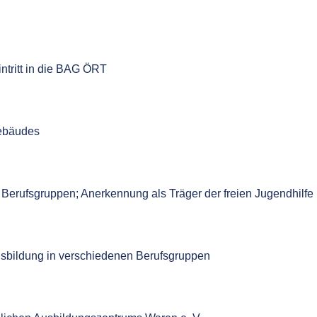
ntritt in die BAG ÖRT
gebäudes
erufsgruppen; Anerkennung als Träger der freien Jugendhilfe
usbildung in verschiedenen Berufsgruppen