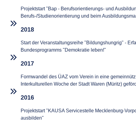
Projektstart "Bap - Berufsorientierungs- und Ausbil
Berufs-/Studienorientierung und beim Ausbildungsma
2018
Start der Veranstaltungsreihe "Bildungshungrig" - Er
Bundesprogramms "Demokratie leben!"
2017
Formwandel des ÜAZ vom Verein in eine gemeinnützig
Interkulturellen Woche der Stadt Waren (Müritz) ge
2016
Projektstart "KAUSA Servicestelle Mecklenburg-Vo
ausbilden"