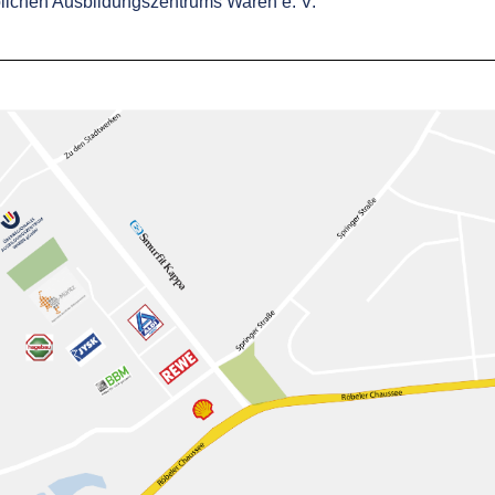
lichen Ausbildungszentrums Waren e. V.