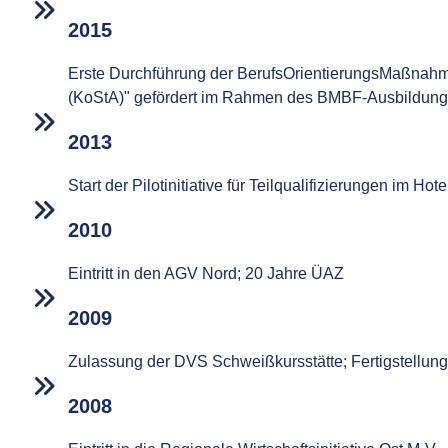
2015
Erste Durchführung der BerufsOrientierungsMaßnahme
(KoStA)" gefördert im Rahmen des BMBF-Ausbildung
2013
Start der Pilotinitiative für Teilqualifizierungen im Ho
2010
Eintritt in den AGV Nord; 20 Jahre ÜAZ
2009
Zulassung der DVS Schweißkursstätte; Fertigstellun
2008