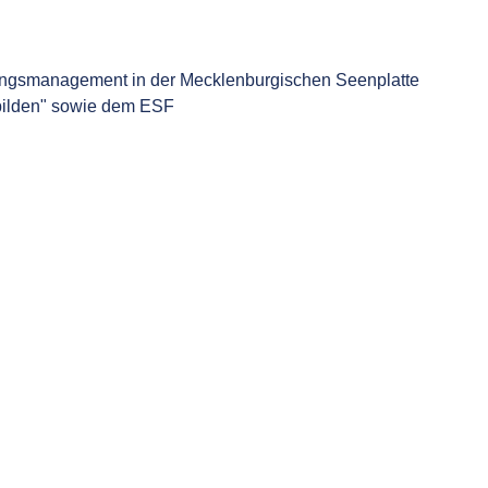
dungsmanagement in der Mecklenburgischen Seenplatte
bilden" sowie dem ESF