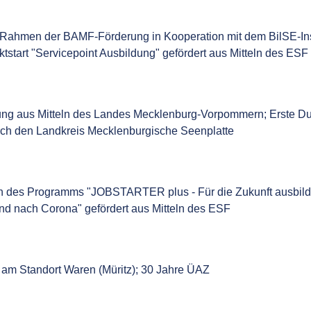
m Rahmen der BAMF-Förderung in Kooperation mit dem BilSE-Ins
tstart "Servicepoint Ausbildung" gefördert aus Mitteln des ESF
ung aus Mitteln des Landes Mecklenburg-Vorpommern; Erste Dur
durch den Landkreis Mecklenburgische Seenplatte
hmen des Programms "JOBSTARTER plus - Für die Zukunft ausbild
nd nach Corona" gefördert aus Mitteln des ESF
 am Standort Waren (Müritz); 30 Jahre ÜAZ