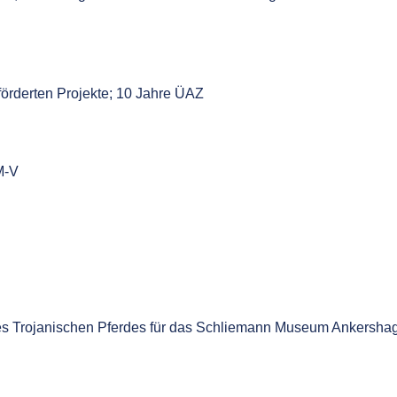
örderten Projekte; 10 Jahre ÜAZ
M-V
es Trojanischen Pferdes für das Schliemann Museum Ankersha