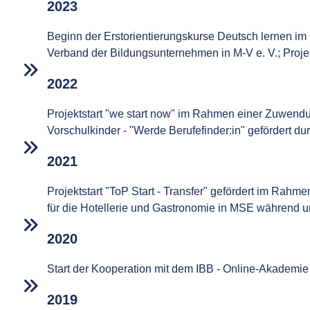
2023
Beginn der Erstorientierungskurse Deutsch lernen i
Verband der Bildungsunternehmen in M-V e. V.; Projek
2022
Projektstart "we start now" im Rahmen einer Zuwend
Vorschulkinder - "Werde Berufefinder:in" gefördert 
2021
Projektstart "ToP Start - Transfer" gefördert im Ra
für die Hotellerie und Gastronomie in MSE während u
2020
Start der Kooperation mit dem IBB - Online-Akademie
2019