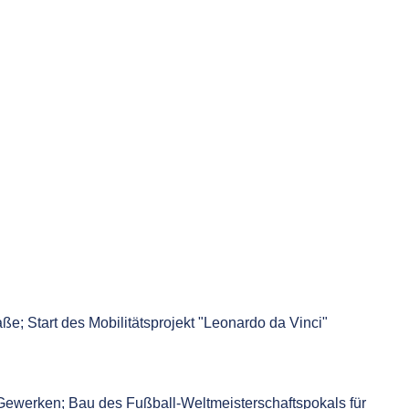
e; Start des Mobilitätsprojekt "Leonardo da Vinci"
 Gewerken; Bau des Fußball-Weltmeisterschaftspokals für